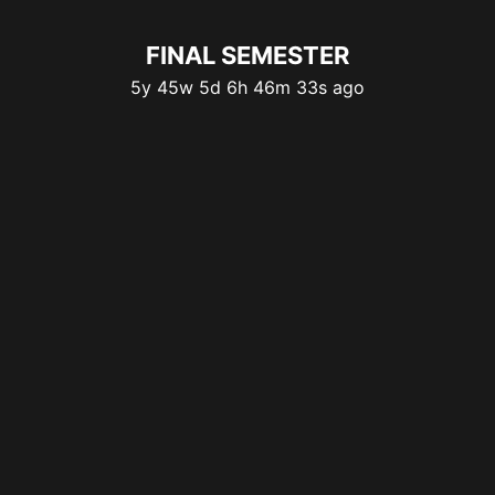
FINAL SEMESTER
5y
45w
5d
6h
46m
33s
ago